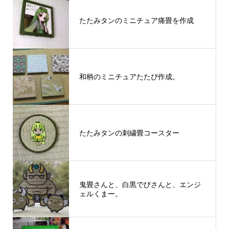
たたみタンのミニチュア痛畳を作成
和柄のミニチュアたたぴ作成。
たたみタンの刺繍畳コースター
鬼畳さんと、白黒でびさんと、エンジ
ェルくまー。