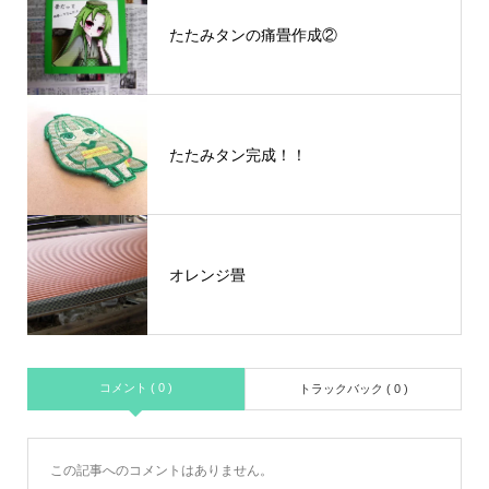
たたみタンの痛畳作成②
たたみタン完成！！
オレンジ畳
コメント ( 0 )
トラックバック ( 0 )
この記事へのコメントはありません。