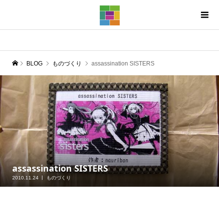
BLOG
ものづくり
assassination SISTERS
assassination SISTERS
2010.11.24
ものづくり