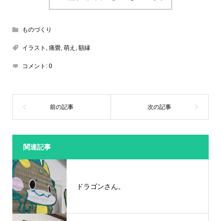
ものづくり
イラスト
,
痛畳
,
萌え
,
額縁
コメント:
0
関連記事
ドラゴンさん。