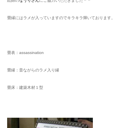
絵師の
なうりさん
にご協力いただきました＾＾
畳縁にはラメが入っていますのでキラキラ輝いております。
畳表：assassination
畳縁：昔ながらのラメ入り縁
畳床：建築木材１型