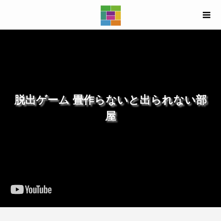
脱出ゲーム 畳作らないと出られない部
屋
畳づくりをテーマにした新作の和風脱出ゲーム！