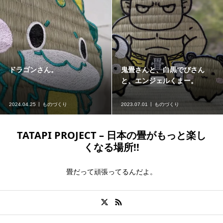
ドラゴンさん。
鬼畳さんと、白黒でびさん
と、エンジェルくまー。
2024.04.25
ものづくり
2023.07.01
ものづくり
TATAPI PROJECT – 日本の畳がもっと楽し
くなる場所!!
畳だって頑張ってるんだよ。