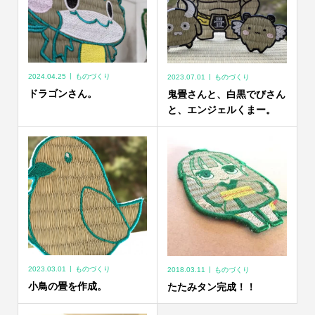
2024.04.25
ものづくり
2023.07.01
ものづくり
ドラゴンさん。
鬼畳さんと、白黒でびさん
と、エンジェルくまー。
2023.03.01
ものづくり
2018.03.11
ものづくり
小鳥の畳を作成。
たたみタン完成！！