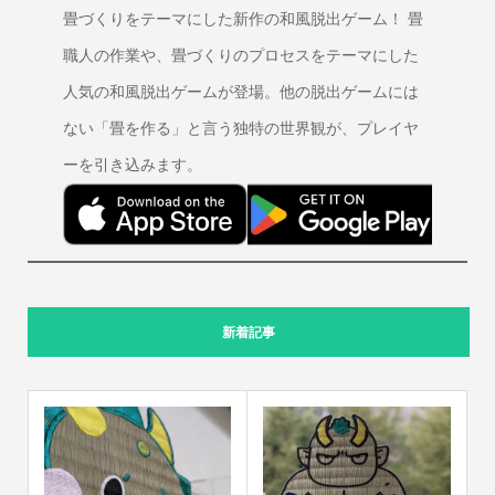
畳づくりをテーマにした新作の和風脱出ゲーム！ 畳
職人の作業や、畳づくりのプロセスをテーマにした
人気の和風脱出ゲームが登場。他の脱出ゲームには
ない「畳を作る」と言う独特の世界観が、プレイヤ
ーを引き込みます。
新着記事