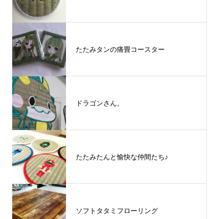
たたみタンの痛畳コースター
ドラゴンさん。
たたみたんと愉快な仲間たち♪
ソフトタタミフローリング