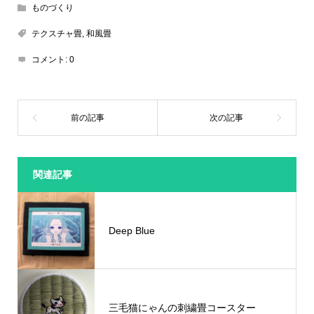
ものづくり
テクスチャ畳
,
和風畳
コメント:
0
関連記事
Deep Blue
三毛猫にゃんの刺繍畳コースター