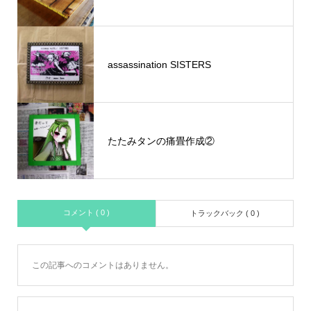
assassination SISTERS
たたみタンの痛畳作成②
コメント ( 0 )
トラックバック ( 0 )
この記事へのコメントはありません。