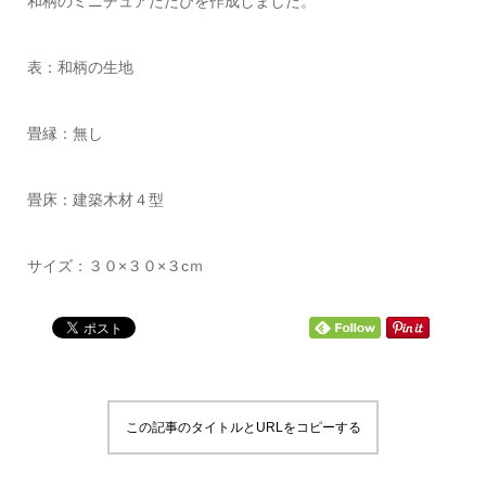
和柄のミニチュアたたぴを作成しました。
表：和柄の生地
畳縁：無し
畳床：建築木材４型
サイズ：３０×３０×３cｍ
この記事のタイトルとURLをコピーする