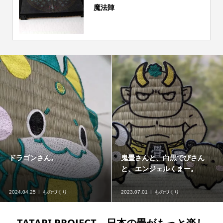
魔法陣
ドラゴンさん。
鬼畳さんと、白黒でびさん
と、エンジェルくまー。
2024.04.25
ものづくり
2023.07.01
ものづくり
TATAPI PROJECT – 日本の畳がもっと楽し