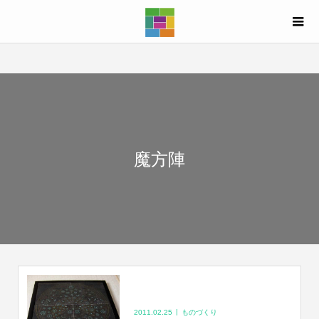
魔方陣
2011.02.25
ものづくり